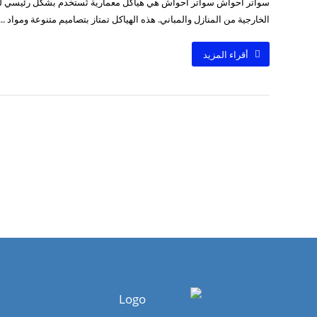
سواتر احواش سواتر احواش هي هياكل معمارية تُستخدم بشكل رئيسي لت
الخارجية من المنازل والمباني. هذه الهياكل تمتاز بتصاميم متنوعة ومواد ...
أقراء المزيد