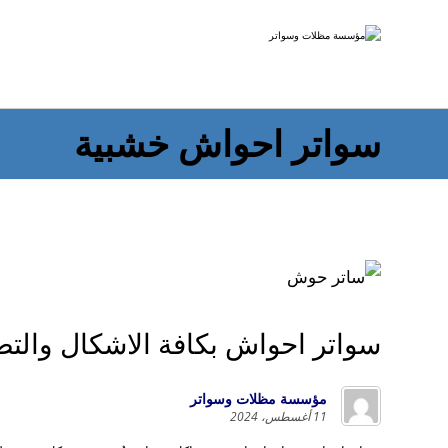
سواتر احواش خشبية
سواتر احواش بكافة الاشكال والت
مؤسسة مظلات وسواتر
11 أغسطس، 2024