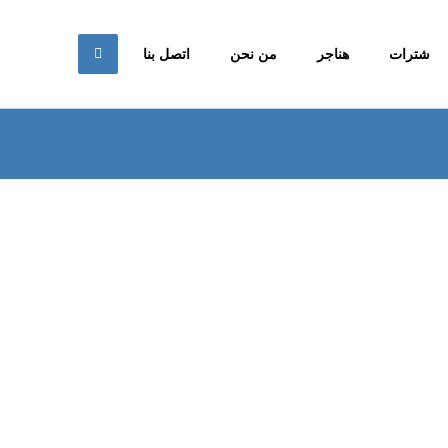
شترات
هناجر
من نحن
اتصل بنا