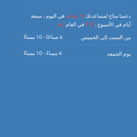
دعمنا متاح لمساعدتك
٢٤ ساعة
في اليوم ، سبعة
أيام في الأسبوع ،
٣٦٥
في العام
أيام
٨ صباحًا - 10 مساءً
من السبت إلى الخميس
4 مساءً - 10 مساءً
يوم الجمعه