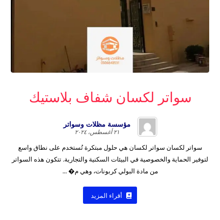
سواتر لكسان شفاف بلاستيك
مؤسسة مظلات وسواتر
٢١ أغسطس، ٢٠٢٤
سواتر لكسان سواتر لكسان هي حلول مبتكرة تُستخدم على نطاق واسع
لتوفير الحماية والخصوصية في البيئات السكنية والتجارية. تتكون هذه السواتر
من مادة البولي كربونات، وهي م� ...
أقراء المزيد