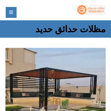
مظلات حدائق حديد