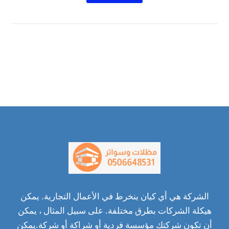
الشركة هي أي كيان ينخرط في الأعمال التجارية. يمكن
هيكلة الشركات بطرق مختلفة. على سبيل المثال ، يمكن
أن تكون شركتك مؤسسة فردية أو شراكة أو شركة.يمكن