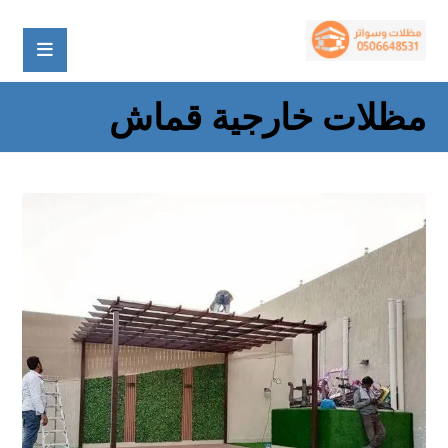
مظلات خارجية قماش