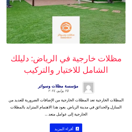
مظلات خارجية في الرياض: دليلك
الشامل للاختيار والتركيب
مؤسسة مظلات وسواتر
٢٥ يوليو، ٢٠٢٤
المظلات الخارجية تعد المظلات الخارجية من الإضافات الضرورية للعديد من
المنازل والحدائق في مدينة الرياض. يعود هذا الاهتمام المتزايد بالمظلات
الخارجية إلى عوامل متعد ...
أقراء المزيد