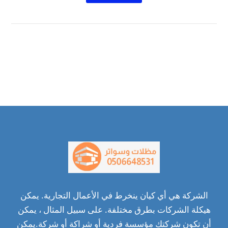
الشركة هي أي كيان ينخرط في الأعمال التجارية. يمكن
هيكلة الشركات بطرق مختلفة. على سبيل المثال ، يمكن
أن تكون شركتك مؤسسة فردية أو شراكة أو شركة.يمكن