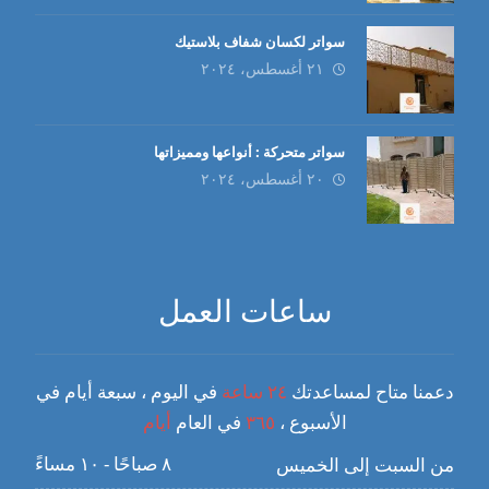
سواتر لكسان شفاف بلاستيك
٢١ أغسطس، ٢٠٢٤
سواتر متحركة : أنواعها ومميزاتها
٢٠ أغسطس، ٢٠٢٤
ساعات العمل
دعمنا متاح لمساعدتك
٢٤ ساعة
في اليوم ، سبعة أيام في
الأسبوع ،
٣٦٥
في العام
أيام
٨ صباحًا - ١٠ مساءً
من السبت إلى الخميس