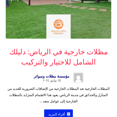
مظلات خارجية في الرياض: دليلك
الشامل للاختيار والتركيب
مؤسسة مظلات وسواتر
٢٥ يوليو، ٢٠٢٤
المظلات الخارجية تعد المظلات الخارجية من الإضافات الضرورية للعديد من
المنازل والحدائق في مدينة الرياض. يعود هذا الاهتمام المتزايد بالمظلات
الخارجية إلى عوامل متعد ...
أقراء المزيد