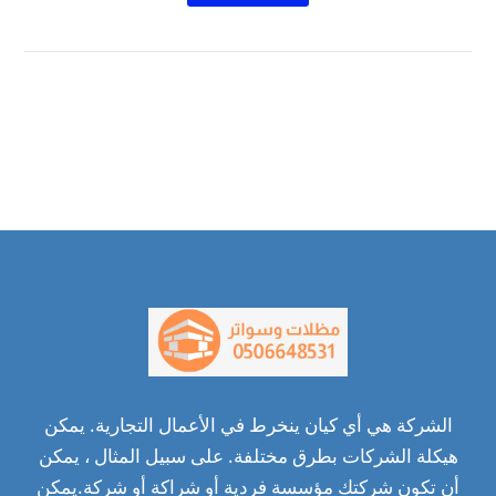
الشركة هي أي كيان ينخرط في الأعمال التجارية. يمكن
هيكلة الشركات بطرق مختلفة. على سبيل المثال ، يمكن
أن تكون شركتك مؤسسة فردية أو شراكة أو شركة.يمكن