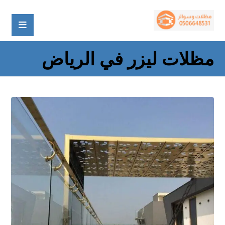
مظلات ليزر في الرياض